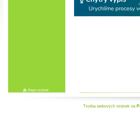
Mapa stránek
Tvorba webových stránek na
P